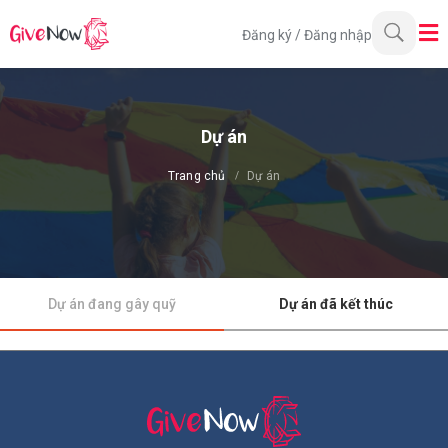
Đăng ký
/
Đăng nhập
Dự án
Trang chủ
Dự án
Dự án đang gây quỹ
Dự án đã kết thúc