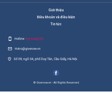
Giới thiệu
Điều khoản và điều kiện
Tin tức
Hotline:
0915440555
Hotro@givenow.vn
Số 09, ngõ 04, phố Duy Tân, Cầu Giấy, Hà Nội.
© Givenow.vn - All Rights Reserved