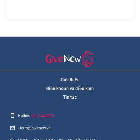
Giới thiệu
Điều khoản và điều kiện
Tin tức
Hotline:
0915440555
Hotro@givenow.vn