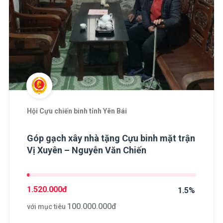
Hội Cựu chiến binh tỉnh Yên Bái
Góp gạch xây nhà tặng Cựu binh mặt trận
Vị Xuyên – Nguyễn Văn Chiến
1.520.000
đ
1.5%
100.000.000
đ
với mục tiêu