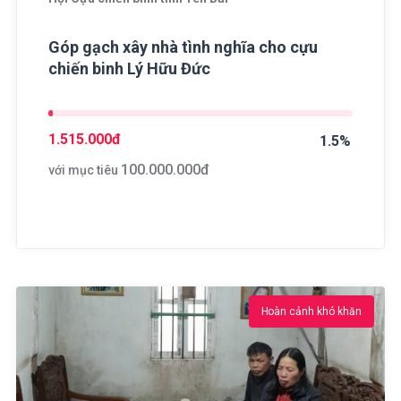
Góp gạch xây nhà tình nghĩa cho cựu
chiến binh Lý Hữu Đức
1.515.000
đ
1.5%
100.000.000
đ
với mục tiêu
Hoàn cảnh khó khăn