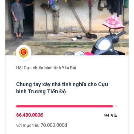
Hội Cựu chiến binh tỉnh Yên Bái
Chung tay xây nhà tình nghĩa cho Cựu
binh Trương Tiến Độ
66.430.000
đ
94.9%
70.000.000
đ
với mục tiêu