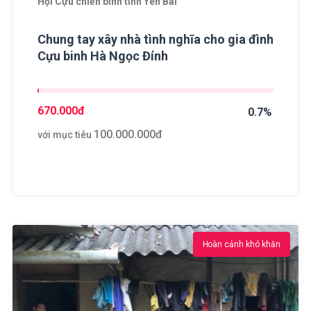
Hội Cựu chiến binh tỉnh Yên Bái
Chung tay xây nhà tình nghĩa cho gia đình
Cựu binh Hà Ngọc Đính
670.000
đ
0.7%
100.000.000
đ
với mục tiêu
Hoàn cảnh khó khăn