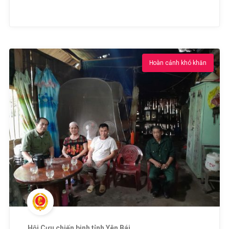
Hoàn cảnh khó khăn
Hội Cựu chiến binh tỉnh Yên Bái