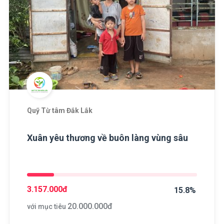
Quỹ Từ tâm Đắk Lắk
Xuân yêu thương về buôn làng vùng sâu
3.157.000
đ
15.8%
20.000.000
đ
với mục tiêu