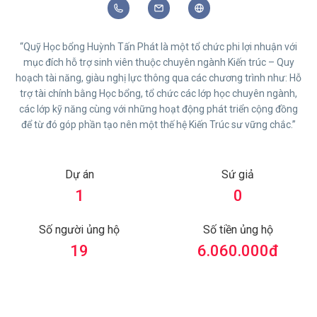
“Quỹ Học bổng Huỳnh Tấn Phát là một tổ chức phi lợi nhuận với
mục đích hỗ trợ sinh viên thuộc chuyên ngành Kiến trúc – Quy
hoạch tài năng, giàu nghị lực thông qua các chương trình như: Hỗ
trợ tài chính bằng Học bổng, tổ chức các lớp học chuyên ngành,
các lớp kỹ năng cùng với những hoạt động phát triển cộng đồng
để từ đó góp phần tạo nên một thế hệ Kiến Trúc sư vững chắc.”
Dự án
Sứ giả
1
0
Số người ủng hộ
Số tiền ủng hộ
19
6.060.000
đ