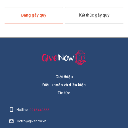
Đang gây quỹ
Kết thúc gây quỹ
Giới thiệu
Điều khoản và điều kiện
Tin tức
Hotline:
0915440555
Hotro@givenow.vn