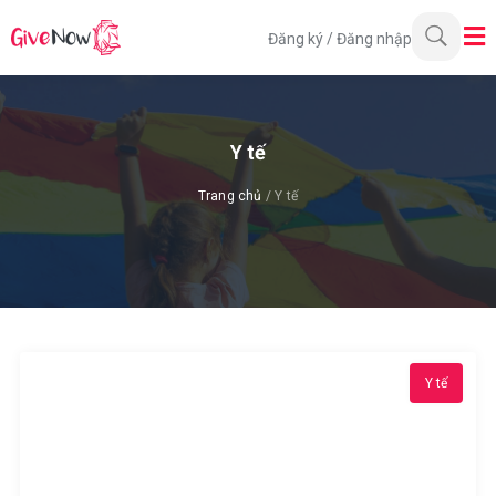
Đăng ký
/
Đăng nhập
Y tế
Trang chủ
/ Y tế
Y tế