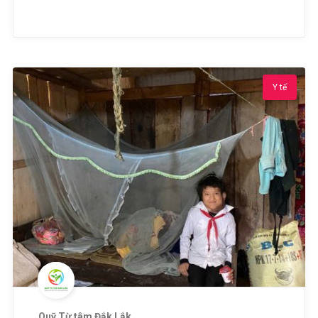
Y tế
Quỹ Từ tâm Đắk Lắk