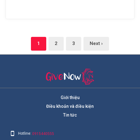
1
2
3
Next ›
Giới thiệu
Điều khoản và điều kiện
Tin tức
Hotline:
0915440555