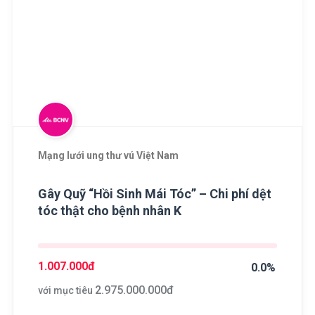
Mạng lưới ung thư vú Việt Nam
Gây Quỹ “Hồi Sinh Mái Tóc” – Chi phí dệt
tóc thật cho bệnh nhân K
1.007.000
đ
0.0%
2.975.000.000
đ
với mục tiêu