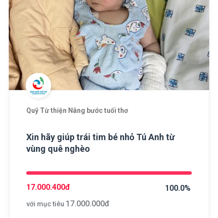
Quỹ Từ thiện Nâng bước tuổi thơ
Xin hãy giúp trái tim bé nhỏ Tú Anh từ
vùng quê nghèo
17.000.400
đ
100.0%
17.000.000
đ
với mục tiêu