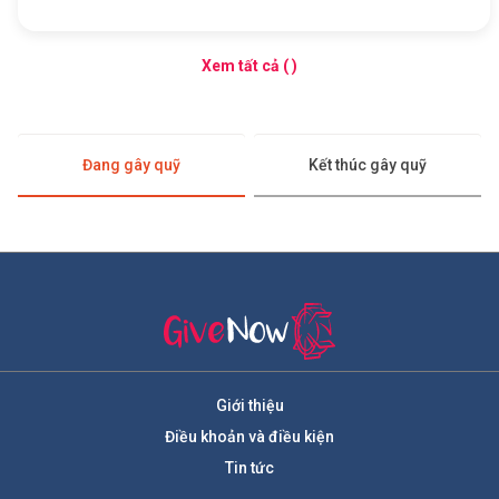
Xem tất cả ( )
Đang gây quỹ
Kết thúc gây quỹ
Giới thiệu
Điều khoản và điều kiện
Tin tức