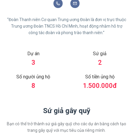
“Đoàn Thanh niên Cơ quan Trung ương Đoàn là đơn vị trực thuộc
Trung ương Đoàn TNCS Hồ Chí Minh, hoạt động nhằm hỗ trợ
công tác đoàn và phong trào thanh niên.”
Dự án
Sứ giả
3
2
Số người ủng hộ
Số tiền ủng hộ
8
1.500.000
đ
Sứ giả gây quỹ
Bạn có thể trở thành sứ giả gây quỹ cho các dự án bằng cách tạo
trang gây quỹ với mục tiêu của riêng mình.