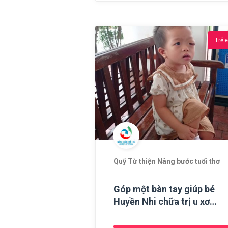
Trẻ 
Quỹ Từ thiện Nâng bước tuổi thơ
Góp một bàn tay giúp bé
Huyền Nhi chữa trị u xơ
thần kinh