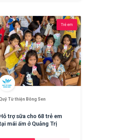
Trẻ em
Quỹ Từ thiện Bông Sen
Hỗ trợ sữa cho 68 trẻ em
tại mái ấm ở Quảng Trị