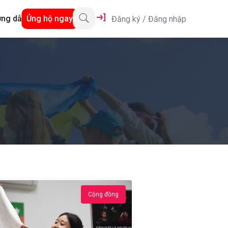
ng dẫn
Ủng hộ ngay
Đăng ký
/
Đăng nhập
Cộng đồng