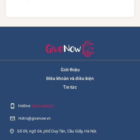
Giới thiệu
Điều khoản và điều kiện
Tin tức
Hotline:
0915440555
Hotro@givenow.vn
Số 09, ngõ 04, phố Duy Tân, Cầu Giấy, Hà Nội.