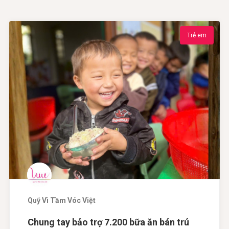
Trẻ em
Quỹ Vì Tầm Vóc Việt
Chung tay bảo trợ 7.200 bữa ăn bán trú