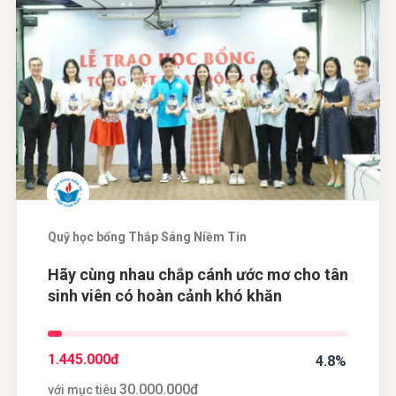
Quỹ học bổng Thắp Sáng Niềm Tin
Hãy cùng nhau chắp cánh ước mơ cho tân
sinh viên có hoàn cảnh khó khăn
1.445.000
đ
4.8%
30.000.000
đ
với mục tiêu