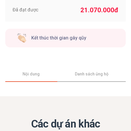
21.070.000
đ
Đã đạt được
Kết thúc thời gian gây qũy
Nội dung
Danh sách ủng hộ
Các dự án khác