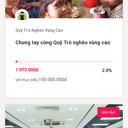
Quỹ Trò Nghèo Vùng Cao
Chung tay cùng Quỹ Trò nghèo vùng cao
1.973.000
đ
2.0%
100.000.000
đ
với mục tiêu
Giáo dục