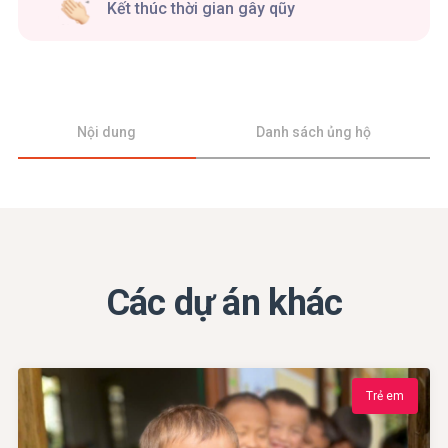
Kết thúc thời gian gây qũy
Nội dung
Danh sách ủng hộ
Các dự án khác
Trẻ em