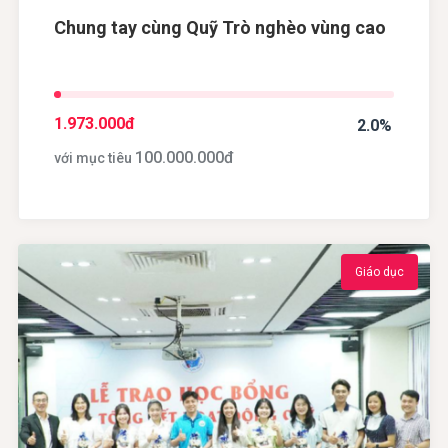
Chung tay cùng Quỹ Trò nghèo vùng cao
1.973.000
đ
2.0%
100.000.000
đ
với mục tiêu
Giáo dục