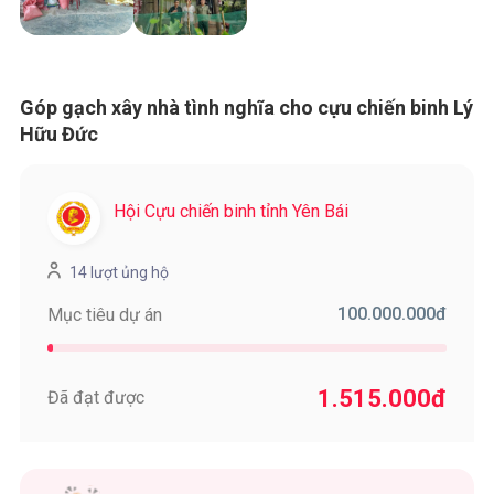
Góp gạch xây nhà tình nghĩa cho cựu chiến binh Lý
Hữu Đức
Hội Cựu chiến binh tỉnh Yên Bái
14 lượt ủng hộ
100.000.000
đ
Mục tiêu dự án
1.515.000
đ
Đã đạt được