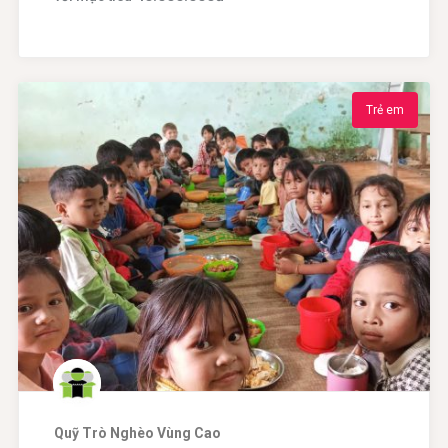
Trẻ em
Quỹ Trò Nghèo Vùng Cao