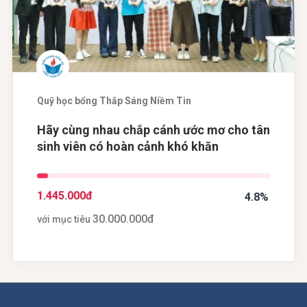
Quỹ học bổng Thắp Sáng Niềm Tin
Hãy cùng nhau chắp cánh ước mơ cho tân
sinh viên có hoàn cảnh khó khăn
1.445.000
đ
4.8%
30.000.000
đ
với mục tiêu