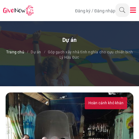
Đăng ký
/
Đăng nhập
Dự án
Trang chủ
Dự án
Góp gạch xây nhà tình nghĩa cho cựu chiến binh
Lý Hữu Đức
Hoàn cảnh khó khăn