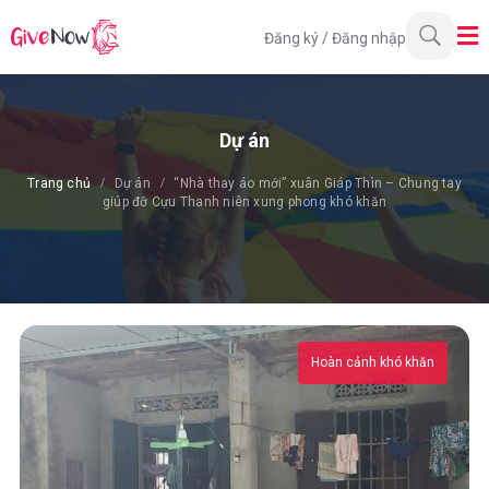
Đăng ký
/
Đăng nhập
Dự án
Trang chủ
Dự án
“Nhà thay áo mới” xuân Giáp Thìn – Chung tay
giúp đỡ Cựu Thanh niên xung phong khó khăn
Hoàn cảnh khó khăn