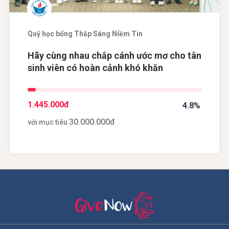
Quỹ học bổng Thắp Sáng Niềm Tin
Hãy cùng nhau chắp cánh ước mơ cho tân
sinh viên có hoàn cảnh khó khăn
1.445.000
đ
4.8%
30.000.000
đ
với mục tiêu