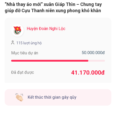
“Nhà thay áo mới” xuân Giáp Thìn – Chung tay
giúp đỡ Cựu Thanh niên xung phong khó khăn
Huyện Đoàn Nghi Lộc
115 lượt ủng hộ
50.000.000
đ
Mục tiêu dự án
41.170.000
đ
Đã đạt được
Kết thúc thời gian gây qũy