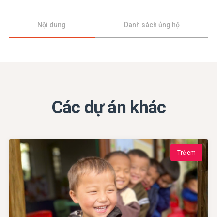
Nội dung
Danh sách ủng hộ
Các dự án khác
Trẻ em