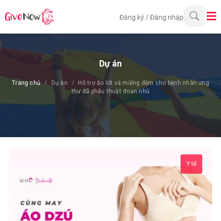
Đăng ký
/
Đăng nhập
Dự án
Trang chủ
Dự án
Hỗ trợ áo lót và miếng đệm cho bệnh nhân ung
thư đã phẫu thuật đoạn nhũ
Y tế