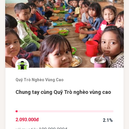
Quỹ Trò Nghèo Vùng Cao
Chung tay cùng Quỹ Trò nghèo vùng cao
2.093.000
đ
2.1%