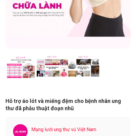
Hỗ trợ áo lót và miếng đệm cho bệnh nhân ung
thư đã phẫu thuật đoạn nhũ
Mạng lưới ung thư vú Việt Nam