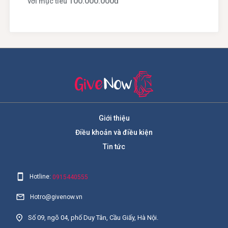
100.000.000
đ
với mục tiêu
Giới thiệu
Điều khoản và điều kiện
Tin tức
Hotline:
0915440555
Hotro@givenow.vn
Số 09, ngõ 04, phố Duy Tân, Cầu Giấy, Hà Nội.