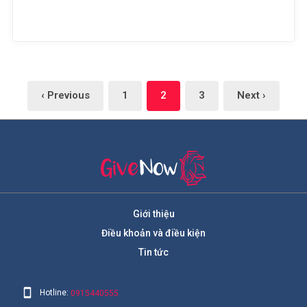
‹ Previous
1
2
3
Next ›
Giới thiệu
Điều khoản và điều kiện
Tin tức
Hotline:
0915440555