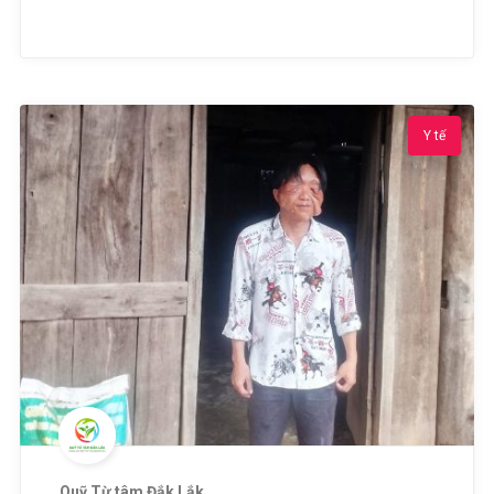
Y tế
Quỹ Từ tâm Đắk Lắk