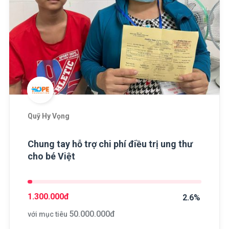
Quỹ Hy Vọng
Chung tay hỗ trợ chi phí điều trị ung thư
cho bé Việt
1.300.000
đ
2.6%
50.000.000
đ
với mục tiêu