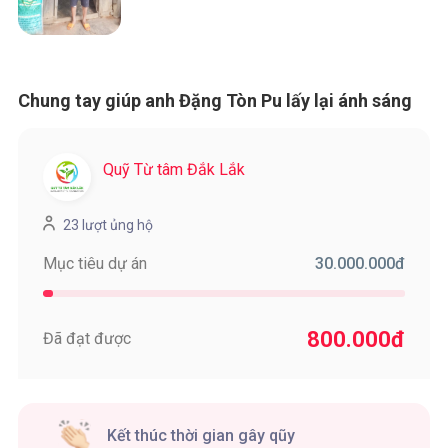
Chung tay giúp anh Đặng Tòn Pu lấy lại ánh sáng
Quỹ Từ tâm Đắk Lắk
23 lượt ủng hộ
30.000.000
đ
Mục tiêu dự án
800.000
đ
Đã đạt được
Kết thúc thời gian gây qũy