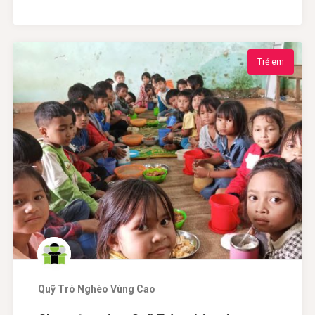
Trẻ em
Quỹ Trò Nghèo Vùng Cao