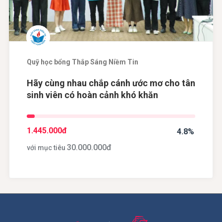
Quỹ học bổng Thắp Sáng Niềm Tin
Hãy cùng nhau chắp cánh ước mơ cho tân
sinh viên có hoàn cảnh khó khăn
1.445.000
đ
4.8%
30.000.000
đ
với mục tiêu