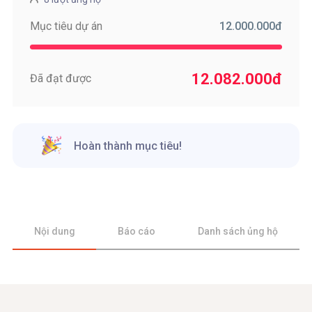
12.000.000
đ
Mục tiêu dự án
12.082.000
đ
Đã đạt được
Hoàn thành mục tiêu!
Nội dung
Báo cáo
Danh sách ủng hộ