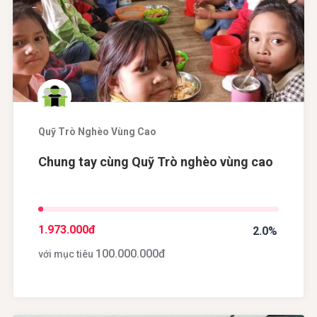
Quỹ Trò Nghèo Vùng Cao
Chung tay cùng Quỹ Trò nghèo vùng cao
1.973.000
đ
2.0%
100.000.000
đ
với mục tiêu