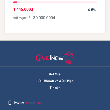
1.445.000
đ
4.8%
30.000.000
đ
với mục tiêu
Giới thiệu
Điều khoản và điều kiện
Tin tức
Hotline:
0915440555