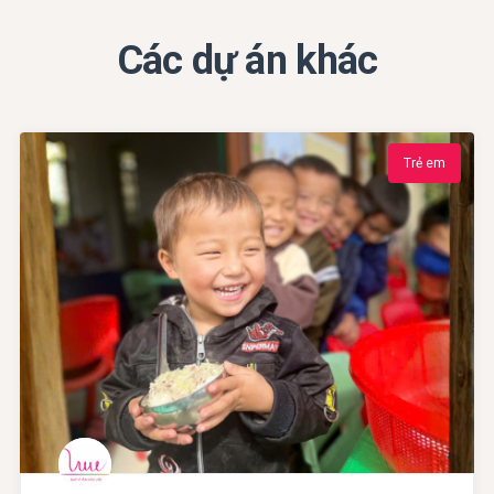
Các dự án khác
Trẻ em