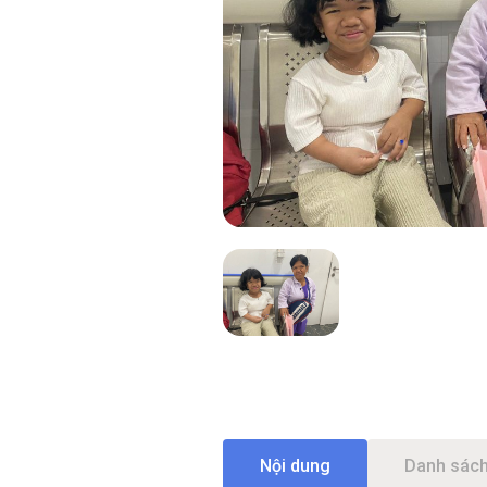
Nội dung
Danh sách