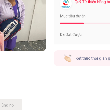
Quỹ Từ thiện Nâng b
Mục tiêu dự án
Đã đạt được
Kết thúc thời gian 
 ủng hộ