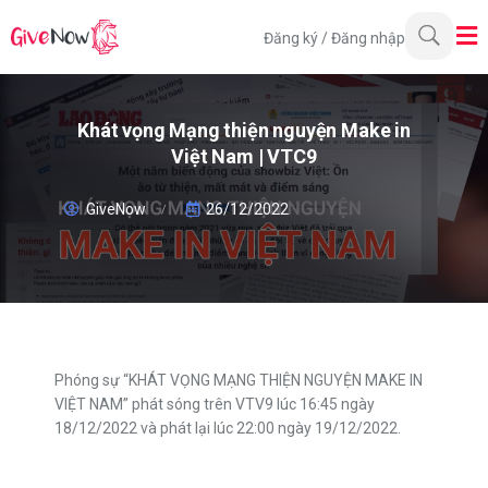
Đăng ký
/
Đăng nhập
Khát vọng Mạng thiện nguyện Make in
Việt Nam | VTC9
GiveNow
26/12/2022
Phóng sự “KHÁT VỌNG MẠNG THIỆN NGUYỆN MAKE IN
VIỆT NAM” phát sóng trên VTV9 lúc 16:45 ngày
18/12/2022 và phát lại lúc 22:00 ngày 19/12/2022.