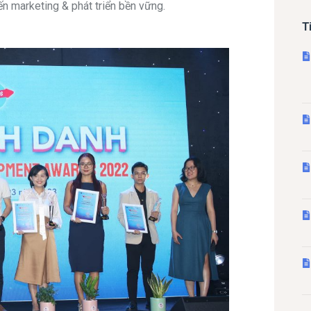
n marketing & phát triển bền vững.
T