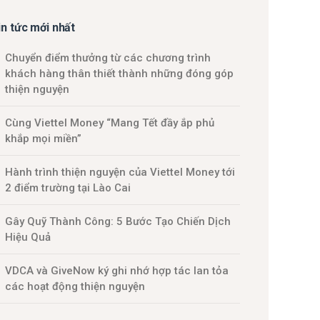
in tức mới nhất
Chuyển điểm thưởng từ các chương trình
khách hàng thân thiết thành những đóng góp
thiện nguyện
Cùng Viettel Money “Mang Tết đầy ắp phủ
khắp mọi miền”
Hành trình thiện nguyện của Viettel Money tới
2 điểm trường tại Lào Cai
Gây Quỹ Thành Công: 5 Bước Tạo Chiến Dịch
Hiệu Quả
VDCA và GiveNow ký ghi nhớ hợp tác lan tỏa
các hoạt động thiện nguyện