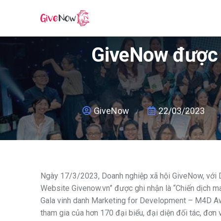
GiveNow được v
GiveNow
22/03/2023
Ngày 17/3/2023, Doanh nghiệp xã hội GiveNow, với 
Website Givenow.vn” được ghi nhận là “Chiến dịch mar
Gala vinh danh Marketing for Development – M4D Aw
tham gia của hơn 170 đại biểu, đại diện đối tác, đơn v