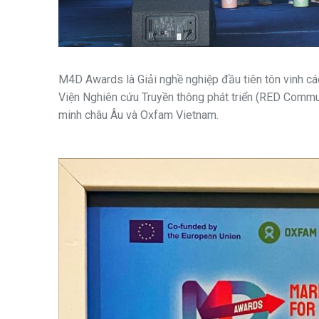
M4D Awards là Giải nghề nghiệp đầu tiên tôn vinh các
Viện Nghiên cứu Truyền thông phát triển (RED Communi
minh châu Âu và Oxfam Vietnam.