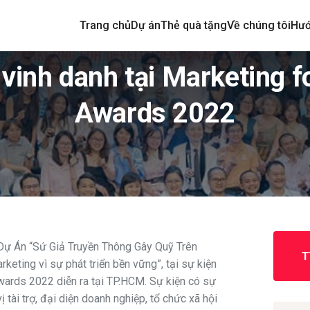
Trang chủ
Dự án
Thẻ quà tặng
Về chúng tôi
Hướ
inh danh tại Marketing 
Awards 2022
Dự Án “Sứ Giả Truyền Thông Gây Quỹ Trên
keting vì sự phát triển bền vững”, tại sự kiện
ards 2022 diễn ra tại TP.HCM. Sự kiện có sự
ị tài trợ, đại diện doanh nghiệp, tổ chức xã hội