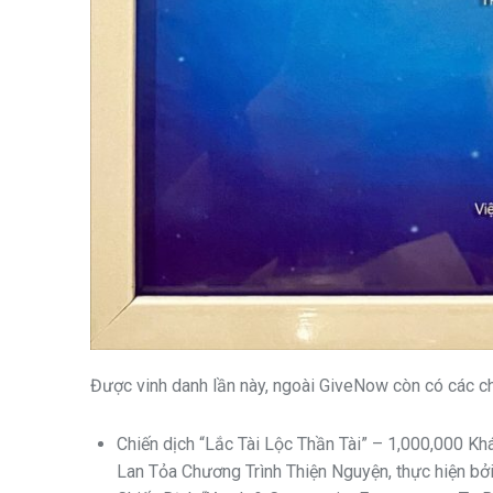
Được vinh danh lần này, ngoài GiveNow còn có các ch
Chiến dịch “Lắc Tài Lộc Thần Tài” – 1,000,000 
Lan Tỏa Chương Trình Thiện Nguyện, thực hiện 