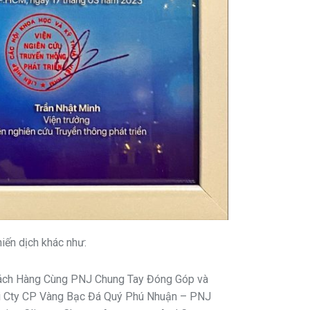
iến dịch khác như:
Khách Hàng Cùng PNJ Chung Tay Đóng Góp và
bởi Cty CP Vàng Bạc Đá Quý Phú Nhuận – PNJ