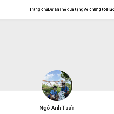
Trang chủ
Dự án
Thẻ quà tặng
Về chúng tôi
Hướ
Ngô Anh Tuấn