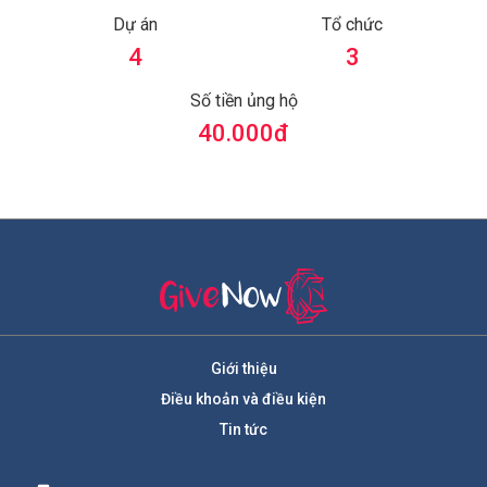
Dự án
Tổ chức
4
3
Số tiền ủng hộ
40.000
đ
Giới thiệu
Điều khoản và điều kiện
Tin tức