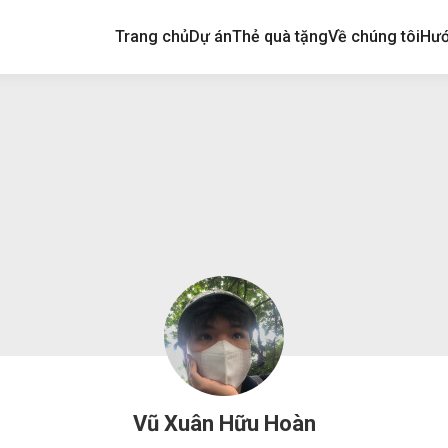
Trang chủ
Dự án
Thẻ quà tặng
Về chúng tôi
Hướ
Vũ Xuân Hữu Hoàn