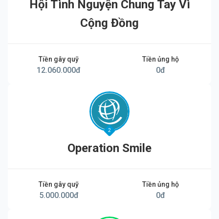
Hội Tình Nguyện Chung Tay Vì
Cộng Đồng
Tiền gây quỹ
Tiền ủng hộ
12.060.000
đ
0
đ
2
Operation Smile
Tiền gây quỹ
Tiền ủng hộ
5.000.000
đ
0
đ