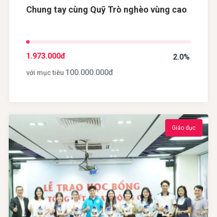
Chung tay cùng Quỹ Trò nghèo vùng cao
1.973.000
đ
2.0%
100.000.000
đ
với mục tiêu
Giáo dục