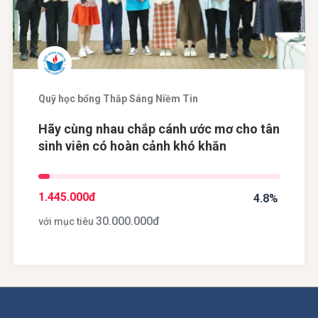
Quỹ học bổng Thắp Sáng Niềm Tin
Hãy cùng nhau chắp cánh ước mơ cho tân
sinh viên có hoàn cảnh khó khăn
1.445.000
đ
4.8%
30.000.000
đ
với mục tiêu