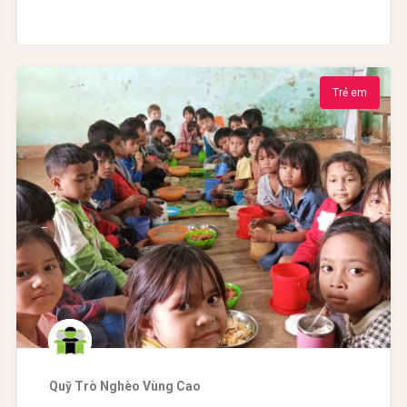
Trẻ em
Quỹ Trò Nghèo Vùng Cao