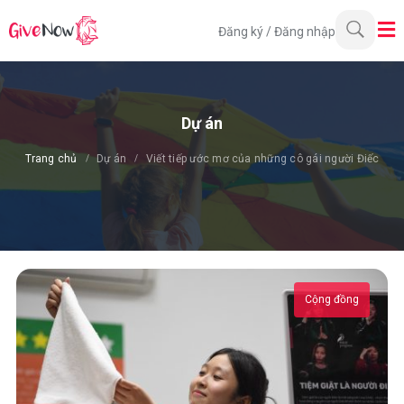
Đăng ký
/
Đăng nhập
Dự án
Trang chủ
Dự án
Viết tiếp ước mơ của những cô gái người Điếc
Cộng đồng