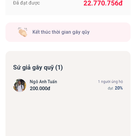
22.770.756
đ
Đã đạt được
Kết thúc thời gian gây qũy
Sứ giả gây quỹ (1)
Ngô Anh Tuấn
1 người ủng hộ
200.000
đ
20%
đạt