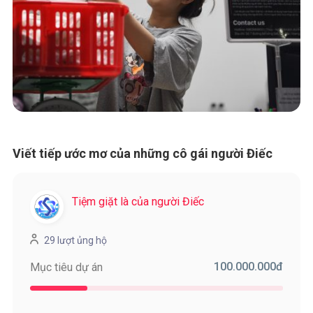
Viết tiếp ước mơ của những cô gái người Điếc
Tiệm giặt là của người Điếc
29 lượt ủng hộ
100.000.000
đ
Mục tiêu dự án