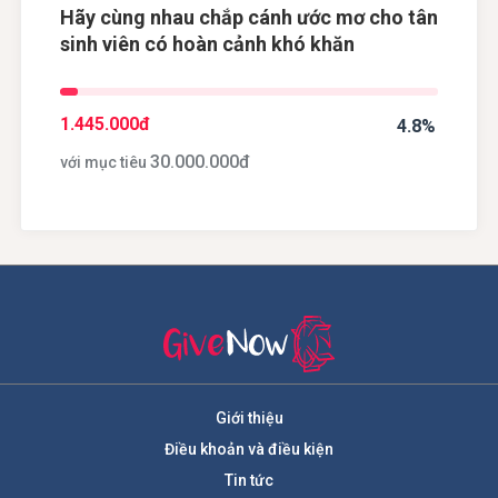
Hãy cùng nhau chắp cánh ước mơ cho tân
sinh viên có hoàn cảnh khó khăn
1.445.000
đ
4.8%
30.000.000
đ
với mục tiêu
Giới thiệu
Điều khoản và điều kiện
Tin tức