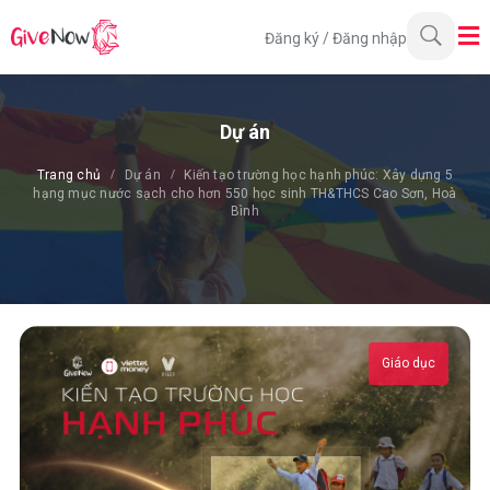
Đăng ký
/
Đăng nhập
Dự án
Trang chủ
Dự án
Kiến tạo trường học hạnh phúc: Xây dựng 5
hạng mục nước sạch cho hơn 550 học sinh TH&THCS Cao Sơn, Hoà
Bình
Giáo dục