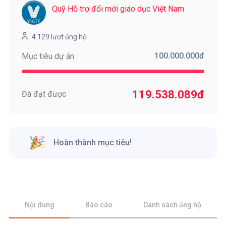
Quỹ Hỗ trợ đổi mới giáo dục Việt Nam
4.129 lượt ủng hộ
100.000.000
đ
Mục tiêu dự án
119.538.089
đ
Đã đạt được
Hoàn thành mục tiêu!
Nội dung
Báo cáo
Danh sách ủng hộ