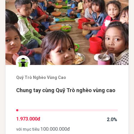
Quỹ Trò Nghèo Vùng Cao
Chung tay cùng Quỹ Trò nghèo vùng cao
1.973.000
đ
2.0%
100.000.000
đ
với mục tiêu