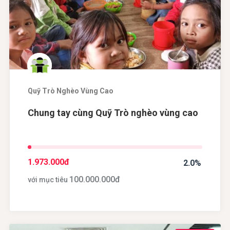
Quỹ Trò Nghèo Vùng Cao
Chung tay cùng Quỹ Trò nghèo vùng cao
1.973.000
đ
2.0%
100.000.000
đ
với mục tiêu