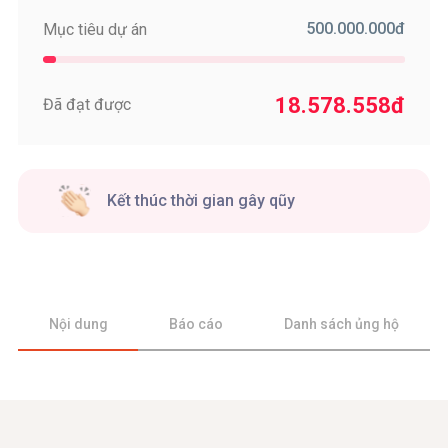
500.000.000
đ
Mục tiêu dự án
18.578.558
đ
Đã đạt được
Kết thúc thời gian gây qũy
Nội dung
Báo cáo
Danh sách ủng hộ