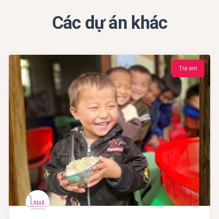
Các dự án khác
Trẻ em