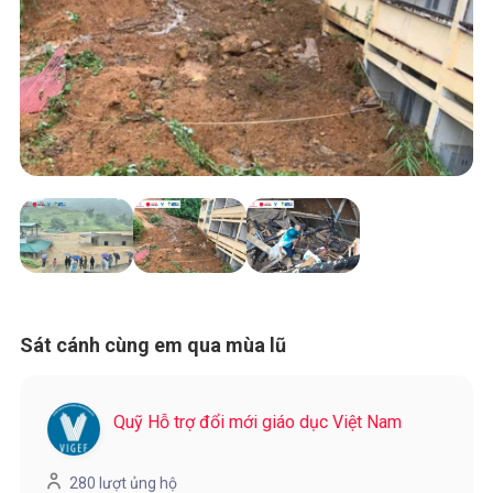
Sát cánh cùng em qua mùa lũ
Quỹ Hỗ trợ đổi mới giáo dục Việt Nam
280 lượt ủng hộ