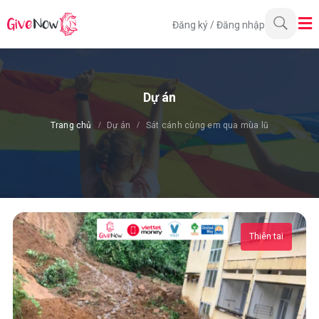
Đăng ký
/
Đăng nhập
Dự án
Trang chủ
Dự án
Sát cánh cùng em qua mùa lũ
Thiên tai