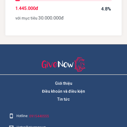
1.445.000
đ
4.8%
30.000.000
đ
với mục tiêu
Giới thiệu
Điều khoản và điều kiện
Tin tức
Hotline:
0915440555