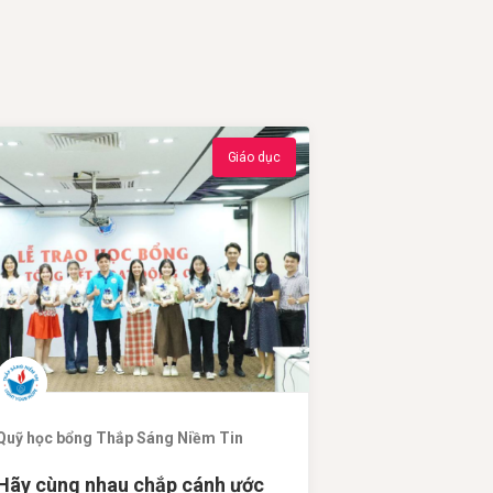
Giáo dục
Quỹ học bổng Thắp Sáng Niềm Tin
Hãy cùng nhau chắp cánh ước