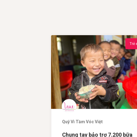
Trẻ
Quỹ Vì Tầm Vóc Việt
Chung tay bảo trợ 7.200 bữa