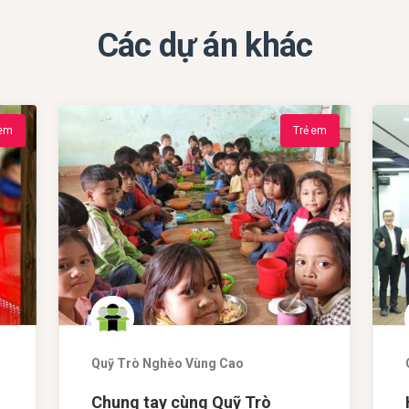
Các dự án khác
 em
Trẻ em
Quỹ Trò Nghèo Vùng Cao
Chung tay cùng Quỹ Trò