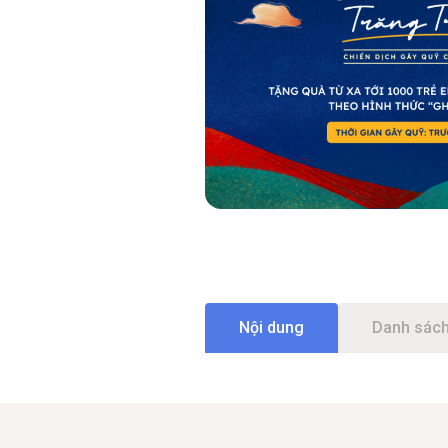
Nội dung
Danh sách