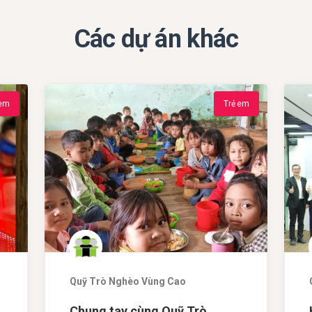
Các dự án khác
 em
Trẻ em
Quỹ Trò Nghèo Vùng Cao
Chung tay cùng Quỹ Trò