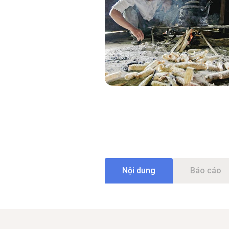
Nội dung
Báo cáo