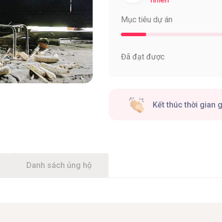
Mục tiêu dự án
Đã đạt được
Kết thúc thời gian 
Danh sách ủng hộ