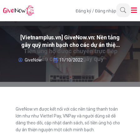
Đăng ký
/
Đăng nhập
[Vietnamplus.vn] GiveNow.vn: Nền tảng
gây quỹ minh bạch cho các dự án thiện
nguyện
GiveNow
11/10/2022
GiveNow.vn được kết nối với các nền tảng thanh toán
lớn như như Viettel Pay, VNPay và người dùng sẽ dễ
dàng theo dõi, cập nhật danh sách, số tiền ủng hộ cho
dự án thiện nguyện một cách minh bạch.