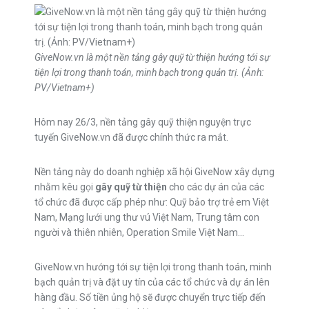
GiveNow.vn là một nền tảng gây quỹ từ thiện hướng tới sự
tiện lợi trong thanh toán, minh bạch trong quản trị. (Ảnh:
PV/Vietnam+)
Hôm nay 26/3, nền tảng gây quỹ thiện nguyện trực
tuyến GiveNow.vn đã được chính thức ra mắt.
Nền tảng này do doanh nghiệp xã hội GiveNow xây dựng
nhằm kêu gọi
gây quỹ từ thiện
cho các dự án của các
tổ chức đã được cấp phép như: Quỹ bảo trợ trẻ em Việt
Nam, Mạng lưới ung thư vú Việt Nam, Trung tâm con
người và thiên nhiên, Operation Smile Việt Nam…
GiveNow.vn hướng tới sự tiện lợi trong thanh toán, minh
bạch quản trị và đặt uy tín của các tổ chức và dự án lên
hàng đầu. Số tiền ủng hộ sẽ được chuyển trực tiếp đến