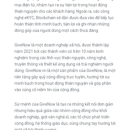
mại điện tử, nhằm tạo ra sự tiện lợi trong hoạt động
thiện nguyện cho các khách hàng. Ngoài ra, các công
nghệ eKYC, Blockchain sẽ dần được đưa vào để tiếp tục
hoàn thiện tính minh bạch, tiện lợi và ghi nhận những
đóng góp của người dùng một cách thoả đáng.
GiveNow là một doanh nghiệp xã hội, được thành lập
năm 2021 bởi các thành viên có trên 10 năm kinh
nghiệm trong các lĩnh vực thiện nguyện, công nghệ,
truyền thông và thiết kế ứng dụng và trải nghiệm người
dùng. GiveNow.vn là một sản phẩm của GiveNow, là một
nền tảng gây quỹ cộng đồng trực tuyền, hướng tới sự
minh bạch trong hoạt động thiện nguyện và góp phần
vào củng cố niềm tin của cộng đồng.
Sứ mệnh của GiveNow là tạo ra những kết nối đơn giản
nhưng hiệu quả giữa các nhóm cộng đồng như khối
doanh nghiệp, giới văn nghệ sĩ, các tổ chức phát triển
cộng đồng, hệ thống giáo dục, cùng chung tay hướng tới
một xã hội thịnh vượng.