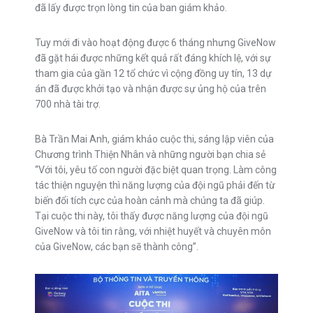
đã lấy được trọn lòng tin của ban giám khảo.
Tuy mới đi vào hoạt động được 6 tháng nhưng GiveNow
đã gặt hái được những kết quả rất đáng khích lệ, với sự
tham gia của gần 12 tổ chức vì cộng đồng uy tín, 13 dự
án đã được khởi tạo và nhận được sự ủng hộ của trên
700 nhà tài trợ.
Bà Trần Mai Anh, giám khảo cuộc thi, sáng lập viên của
Chương trình Thiện Nhân và những người bạn chia sẻ
“Với tôi, yêu tố con người đặc biệt quan trọng. Làm công
tác thiện nguyện thì năng lượng của đội ngũ phải đến từ
biến đổi tích cực của hoàn cảnh mà chúng ta đã giúp.
Tại cuộc thi này, tôi thấy được năng lượng của đội ngũ
GiveNow và tôi tin rằng, với nhiệt huyết và chuyên môn
của GiveNow, các bạn sẽ thành công”.