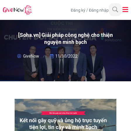
Đăng ký
/
Đăng nhập
[Soha.vn] Giải pháp công nghệ cho thiện
nguyện minh bạch
GiveNow
11/10/2022