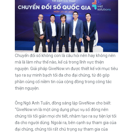
Chuyển đổi số không con là câu hỏi nên hay không nên
mà là làm như thế nào, kể cả trong lĩnh vực thiện
nguyện. Giải pháp GiveNow.vn được thiết kế với mục tiêu
tạo ra sự minh bạch tối đa cho đại chúng, từ đó góp
phần củng cố niềm tin của cộng đồng trong công tác
thiện nguyện.
Ông Ngô Anh Tuấn, đồng sáng lập GiveNow cho biết:
“GiveNow.vn là một ứng dụng phục vụ số đông nên
chúng tôi tối giản mọi chi tiết, nhằm tạo ra sự tiện lợi tối
đa cho người dùng. Ngoài ra, bên cạnh sự tham gia của
đại chúng, chúng tôi rất chú trọng sự tham gia của