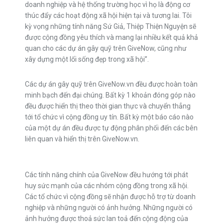
doanh nghiệp và hệ thống trường học vì họ là động cơ
thúc đẩy các hoạt động xã hội hiện tại và tương lai. Tôi
kỳ vọng những tính năng Sứ Giả, Thiệp Thiện Nguyện sẽ
được cộng đồng yêu thích và mang lại nhiều kết quả khả
quan cho các dự án gây quỹ trên GiveNow, cũng như
xây dựng một lối sống đẹp trong xã hội”.
Các dự án gây quỹ trên GiveNow.vn đều được hoàn toàn
minh bạch đến đại chúng. Bất kỳ 1 khoản đóng góp nào
đều được hiển thị theo thời gian thực và chuyển thẳng
tới tổ chức vì cộng đồng uy tín. Bất kỳ một báo cáo nào
của một dự án đều được tự động phân phối đến các bên
liên quan và hiển thị trên GiveNow.vn.
Các tính năng chính của GiveNow đều hướng tới phát
huy sức mạnh của các nhóm cộng đồng trong xã hội.
Các tổ chức vì cộng đồng sẽ nhận được hỗ trợ từ doanh
nghiệp và những người có ảnh hưởng. Những người có
ảnh hưởng được thoả sức lan toả đến cộng động của