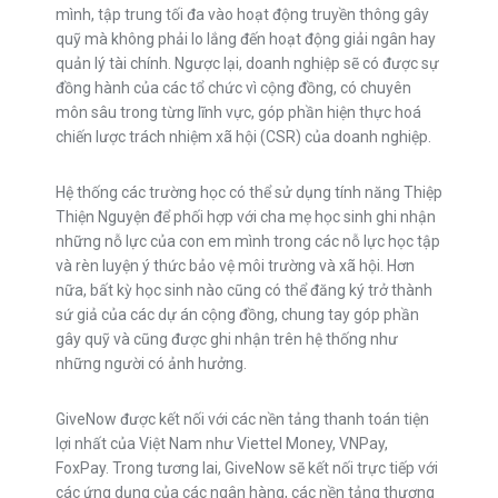
mình, tập trung tối đa vào hoạt động truyền thông gây
quỹ mà không phải lo lắng đến hoạt động giải ngân hay
quản lý tài chính. Ngược lại, doanh nghiệp sẽ có được sự
đồng hành của các tổ chức vì cộng đồng, có chuyên
môn sâu trong từng lĩnh vực, góp phần hiện thực hoá
chiến lược trách nhiệm xã hội (CSR) của doanh nghiệp.
Hệ thống các trường học có thể sử dụng tính năng Thiệp
Thiện Nguyện để phối hợp với cha mẹ học sinh ghi nhận
những nỗ lực của con em mình trong các nỗ lực học tập
và rèn luyện ý thức bảo vệ môi trường và xã hội. Hơn
nữa, bất kỳ học sinh nào cũng có thể đăng ký trở thành
sứ giả của các dự án cộng đồng, chung tay góp phần
gây quỹ và cũng được ghi nhận trên hệ thống như
những người có ảnh hưởng.
GiveNow được kết nối với các nền tảng thanh toán tiện
lợi nhất của Việt Nam như Viettel Money, VNPay,
FoxPay. Trong tương lai, GiveNow sẽ kết nối trực tiếp với
các ứng dụng của các ngân hàng, các nền tảng thương