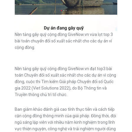
Nền tảng gây quỹ cộng đồng GiveNow.vn vừa lọt top 3
bài toán chuyển đổi số xuất sắc nhất cho các dự án vì
cộng đồng.
Nền tảng gây quỹ cộng đồng GiveNow.vn đạt top3 bài
toán Chuyển đổi số xuất sắc nhất cho các dự án vì cộng
đồng, cuộc thi Tìm kiếm Giải pháp Chuyển đổi số Quốc
gia 2022 (Viet Solutions 2022), do Bộ Thông tin và
Truyền thông chủ trì tổ chức.
Ban giám khảo đánh giá cao tính thực tiễn và cách tiếp
cận cộng đồng thông minh của giải pháp. Đồng thời, đội
ngũ sáng lập viên với nhiều năm kinh nghiệm trong lĩnh
vực thiện nguyện, công nghệ và trải nghiệm người dùng