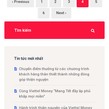
‹ Previous
1
2
3
4
5
6
Next ›
Tin tức mới nhất
Chuyển điểm thưởng từ các chương trình
khách hàng thân thiết thành những đóng
góp thiện nguyện
Cùng Viettel Money “Mang Tết đầy ắp phủ
khắp mọi miền”
Hành trình thiện nguyện của Viettel Money