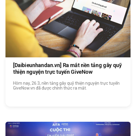
[Daibieunhandan.vn] Ra mắt nền tảng gây quỹ
thiện nguyện trực tuyến GiveNow
Hôm nay, 26.3, nền tảng gây quỹ thiện nguyện trực tuyến
GiveNow.vn đã được chính thức ra mắt.