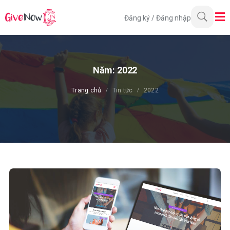
Đăng ký
/
Đăng nhập
Năm:
2022
Trang chủ
Tin tức
2022