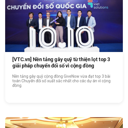
[VTC.vn] Nền tảng gây quỹ từ thiện lọt top 3
giải pháp chuyển đổi số vì cộng đồng
Nền tảng gây quỹ cộng đồng GiveNow vừa đạt top 3 bài
toán Chuyển đổi số xuất sắc nhất cho các dự án vì cộng
đồng.