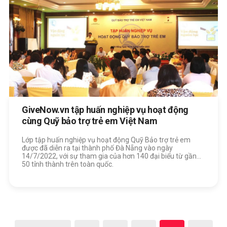
GiveNow.vn tập huấn nghiệp vụ hoạt động
cùng Quỹ bảo trợ trẻ em Việt Nam
Lớp tập huấn nghiệp vụ hoạt động Quỹ Bảo trợ trẻ em
được đã diễn ra tại thành phố Đà Nẵng vào ngày
14/7/2022, với sự tham gia của hơn 140 đại biểu từ gần
50 tỉnh thành trên toàn quốc.