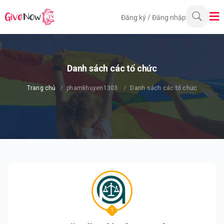
Đăng ký
/
Đăng nhập
Danh sách các tổ chức
Trang chủ
phamkhuyen1303
Danh sách các tổ chức
1