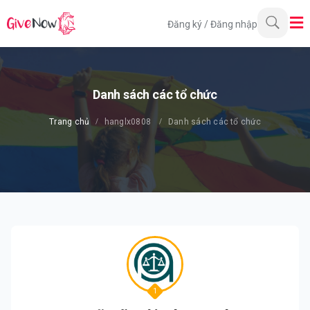
Đăng ký
/
Đăng nhập
Danh sách các tổ chức
Trang chủ
hanglx0808
Danh sách các tổ chức
1