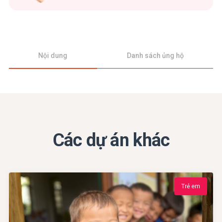
Nội dung
Danh sách ủng hộ
Các dự án khác
Trẻ em