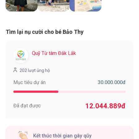
Tìm lại nụ cười cho bé Bảo Thy
Quỹ Từ tâm Đắk Lắk
202 lượt ủng hộ
30.000.000
đ
Mục tiêu dự án
12.044.889
đ
Đã đạt được
Kết thúc thời gian gây qũy