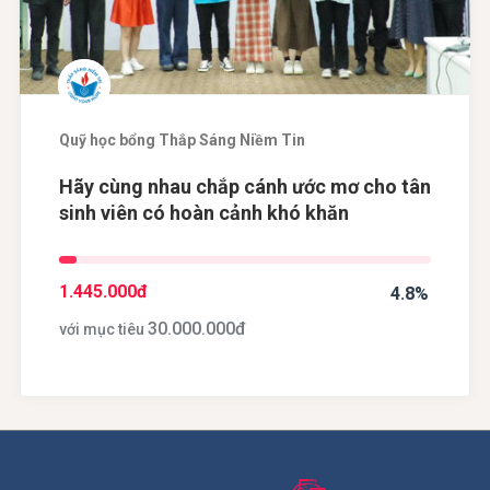
Quỹ học bổng Thắp Sáng Niềm Tin
Hãy cùng nhau chắp cánh ước mơ cho tân
sinh viên có hoàn cảnh khó khăn
1.445.000
đ
4.8%
30.000.000
đ
với mục tiêu