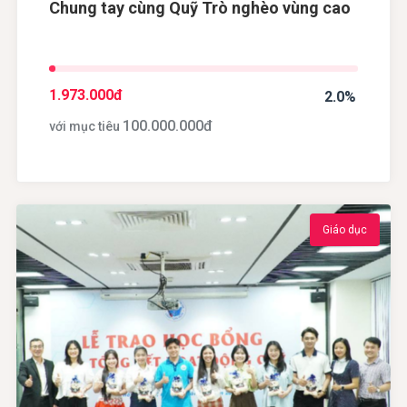
Chung tay cùng Quỹ Trò nghèo vùng cao
1.973.000
đ
2.0%
100.000.000
đ
với mục tiêu
Giáo dục