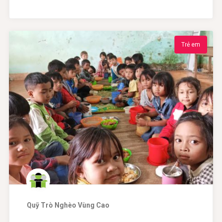
Trẻ em
Quỹ Trò Nghèo Vùng Cao