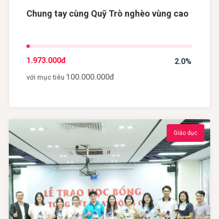
Chung tay cùng Quỹ Trò nghèo vùng cao
1.973.000
đ
2.0%
100.000.000
đ
với mục tiêu
Giáo dục