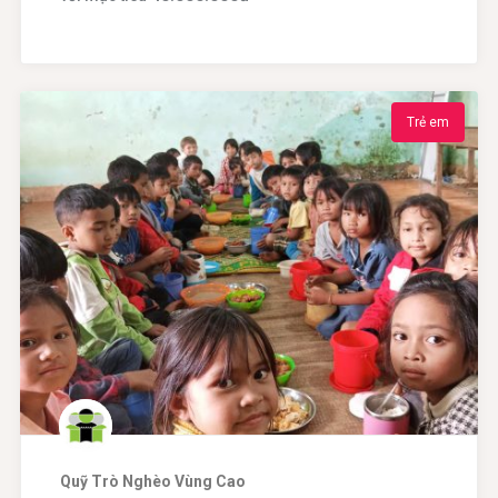
Trẻ em
Quỹ Trò Nghèo Vùng Cao