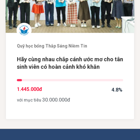
Quỹ học bổng Thắp Sáng Niềm Tin
Hãy cùng nhau chắp cánh ước mơ cho tân
sinh viên có hoàn cảnh khó khăn
1.445.000
đ
4.8%
30.000.000
đ
với mục tiêu