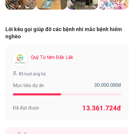
Lời kêu gọi giúp đỡ các bệnh nhi mắc bệnh hiểm
nghèo
Quỹ Từ tâm Đắk Lắk
85 lượt ủng hộ
30.000.000
đ
Mục tiêu dự án
13.361.724
đ
Đã đạt được