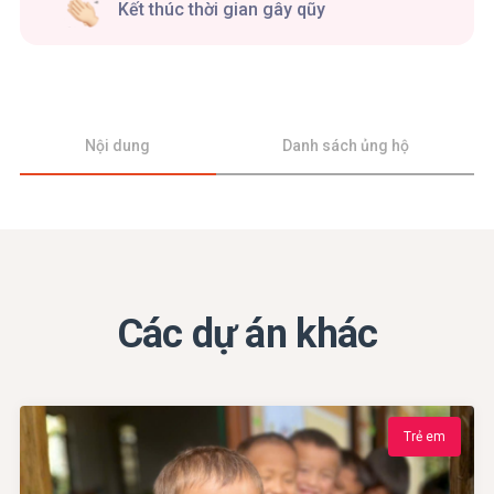
Kết thúc thời gian gây qũy
Nội dung
Danh sách ủng hộ
Các dự án khác
Trẻ em