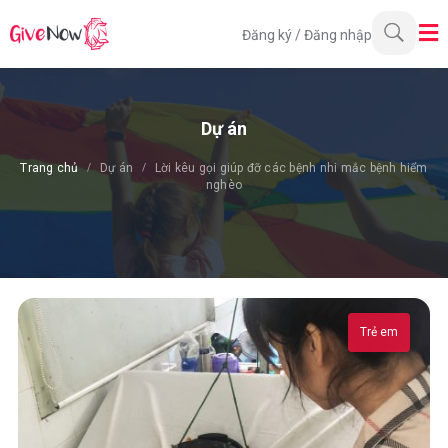
Đăng ký
/
Đăng nhập
Dự án
Trang chủ
Dự án
Lời kêu gọi giúp đỡ các bệnh nhi mắc bệnh hiểm
nghèo
Trẻ em