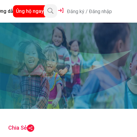
ng dẫn
Ủng hộ ngay
Đăng ký
/
Đăng nhập
Chia Sẻ