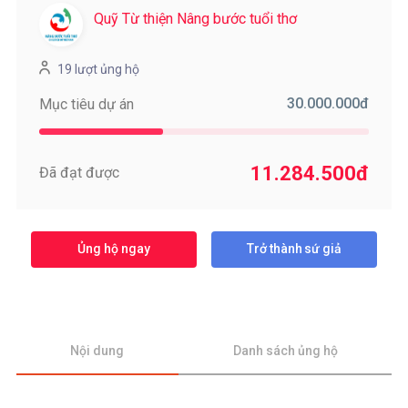
Quỹ Từ thiện Nâng bước tuổi thơ
19 lượt ủng hộ
30.000.000
đ
Mục tiêu dự án
11.284.500
đ
Đã đạt được
Ủng hộ ngay
Trở thành sứ giả
Nội dung
Danh sách ủng hộ