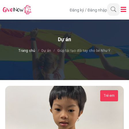
Đăng ký
/
Đăng nhập
Dự án
Trang chủ
Dự án
Giúp tái tạo đôi tay cho bé Như Ý
Trẻ em