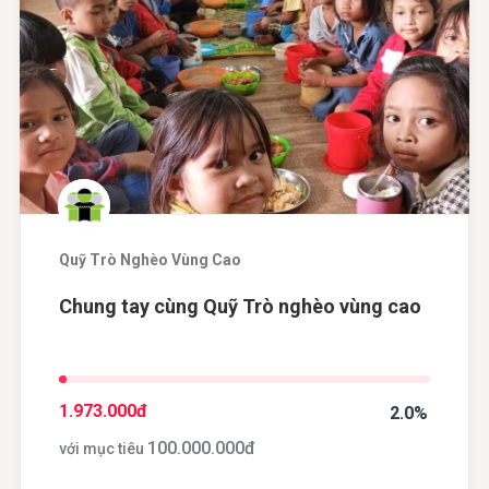
Quỹ Trò Nghèo Vùng Cao
Chung tay cùng Quỹ Trò nghèo vùng cao
1.973.000
đ
2.0%
100.000.000
đ
với mục tiêu