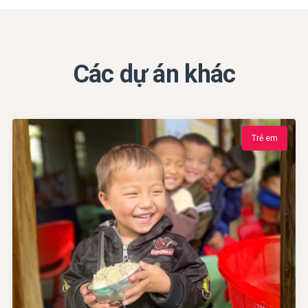
Các dự án khác
Trẻ em