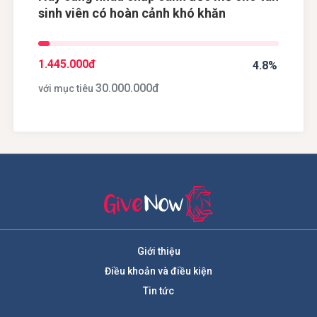
sinh viên có hoàn cảnh khó khăn
1.445.000
đ
4.8%
30.000.000
đ
với mục tiêu
Giới thiệu
Điều khoản và điều kiện
Tin tức