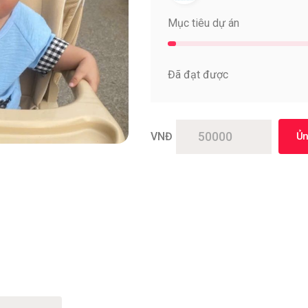
Mục tiêu dự án
Đã đạt được
VNĐ
Ủn