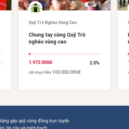
Quỹ Trò Nghèo Vùng Cao
Chung tay cùng Quỹ Trò
n
nghèo vùng cao
1.973.000
đ
%
2.0%
100.000.000
đ
với mục tiêu
tảng gây quỹ cộng đồng trực tuyến
 lợi, tin cậy và minh bạch.