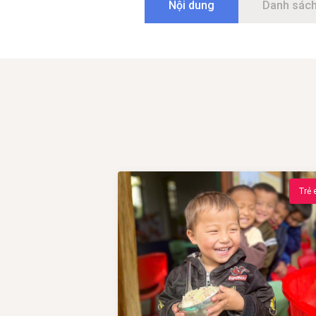
Nội dung
Danh sách
Trẻ