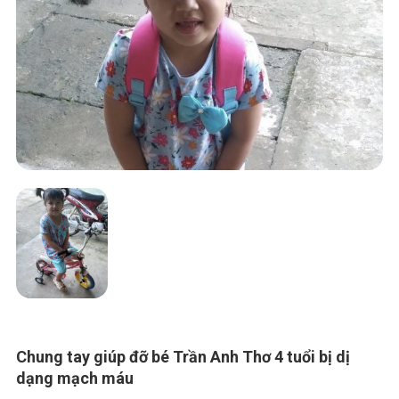
Chung tay giúp đỡ bé Trần Anh Thơ 4 tuổi bị dị
dạng mạch máu