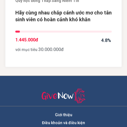
Quỹ học bổng Thắp Sáng Niềm Tin
Hãy cùng nhau chắp cánh ước mơ cho tân
sinh viên có hoàn cảnh khó khăn
1.445.000
đ
4.8%
30.000.000
đ
với mục tiêu
Giới thiệu
Điều khoản và điều kiện