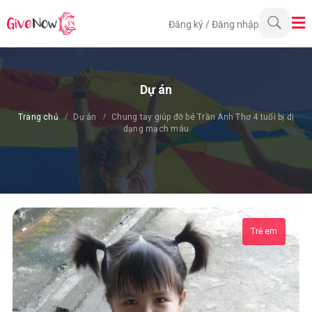
Đăng ký
/
Đăng nhập
Dự án
Trang chủ
Dự án
Chung tay giúp đỡ bé Trần Anh Thơ 4 tuổi bị dị
dạng mạch máu
Trẻ em