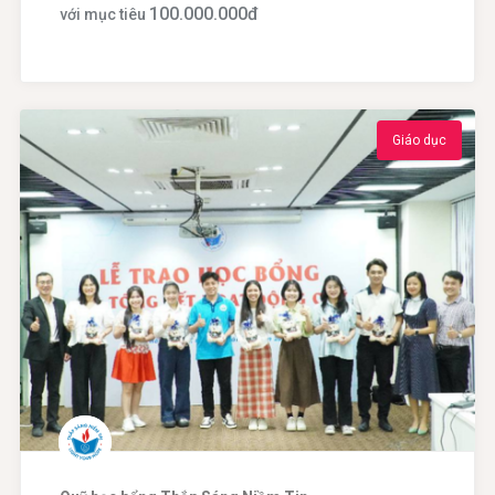
100.000.000
đ
với mục tiêu
Giáo dục