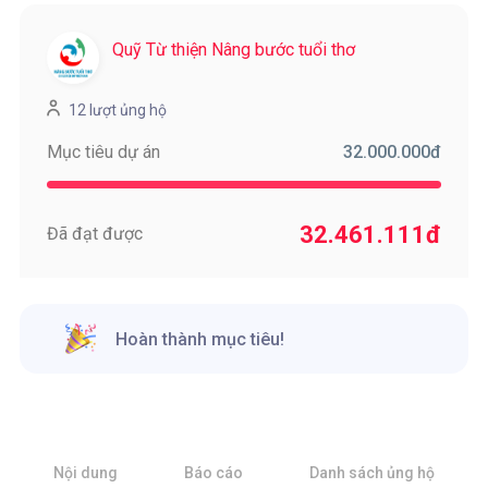
Quỹ Từ thiện Nâng bước tuổi thơ
12 lượt ủng hộ
32.000.000
đ
Mục tiêu dự án
32.461.111
đ
Đã đạt được
Hoàn thành mục tiêu!
Nội dung
Báo cáo
Danh sách ủng hộ