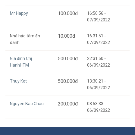
100.000
đ
Mr Happy
16:50:56 -
07/09/2022
10.000
đ
Nhà hảo tâm ẩn
16:31:51 -
danh
07/09/2022
500.000
đ
Gia đình Chị
22:31:50 -
HanhHTM
06/09/2022
500.000
đ
Thuy Ket
13:30:21 -
06/09/2022
200.000
đ
Nguyen Bao Chau
08:53:33 -
06/09/2022