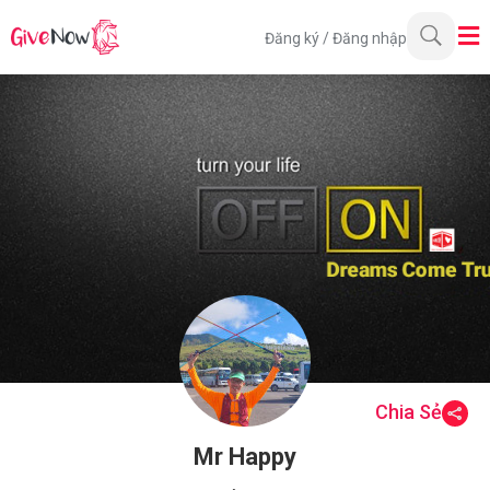
Đăng ký
/
Đăng nhập
Chia Sẻ
Mr Happy