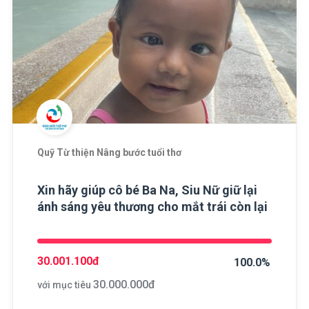
Quỹ Từ thiện Nâng bước tuổi thơ
Xin hãy giúp cô bé Ba Na, Siu Nữ giữ lại
ánh sáng yêu thương cho mắt trái còn lại
30.001.100
đ
100.0%
30.000.000
đ
với mục tiêu