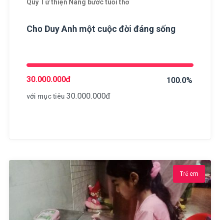
Quỹ Từ thiện Nâng bước tuổi thơ
Cho Duy Anh một cuộc đời đáng sống
30.000.000
đ
100.0%
30.000.000
đ
với mục tiêu
Trẻ em