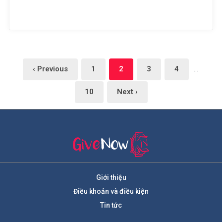
‹ Previous
1
2
3
4
…
10
Next ›
Giới thiệu
Điều khoản và điều kiện
Tin tức