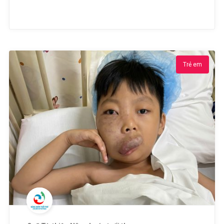
Trẻ em