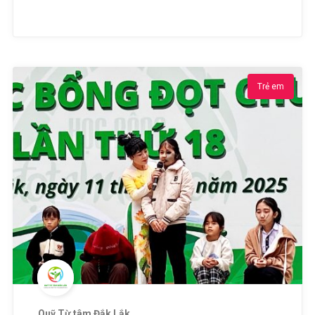
Trẻ em
Quỹ Từ tâm Đắk Lắk