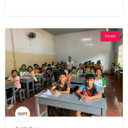
Trẻ em