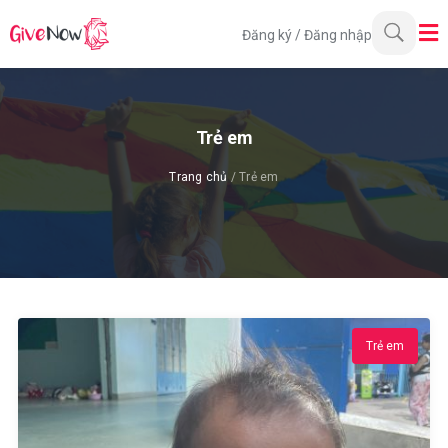
Đăng ký
/
Đăng nhập
Trẻ em
Trang chủ
/ Trẻ em
Trẻ em