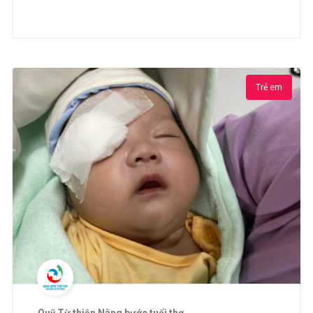
Trẻ em