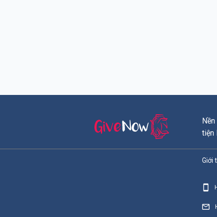
Nền 
tiện
Giới 