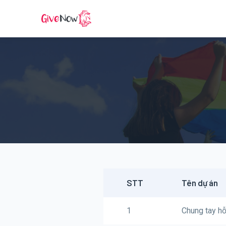
STT
Tên dự án
1
Chung tay hỗ