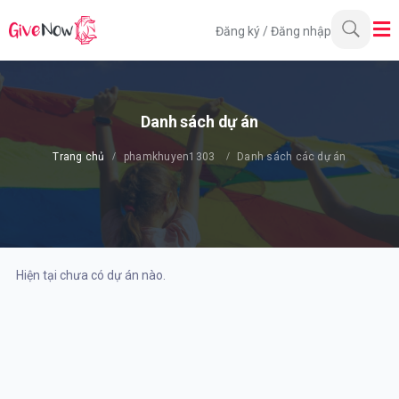
Đăng ký
/
Đăng nhập
Danh sách dự án
Trang chủ
phamkhuyen1303
Danh sách các dự án
Hiện tại chưa có dự án nào.