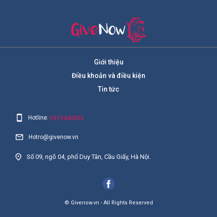
Giới thiệu
Điều khoản và điều kiện
Tin tức
Hotline:
0915440555
Hotro@givenow.vn
Số 09, ngõ 04, phố Duy Tân, Cầu Giấy, Hà Nội.
© Givenow.vn - All Rights Reserved