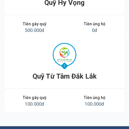
Quỹ Hy Vọng
Tiền gây quỹ
Tiền ủng hộ
500.000
đ
0
đ
2
Quỹ Từ Tâm Đắk Lắk
Tiền gây quỹ
Tiền ủng hộ
100.000
đ
100.000
đ