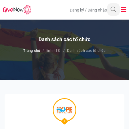
Đăng ký
/
Đăng nhập
Danh sách các tổ chức
Trang chủ
linhnt18
Danh sách các tổ chức
1