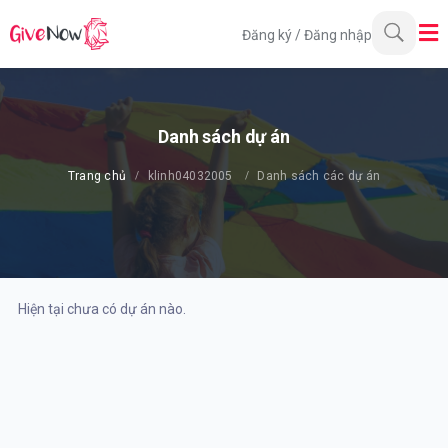
Đăng ký
/
Đăng nhập
Danh sách dự án
Trang chủ
klinh04032005
Danh sách các dự án
Hiện tại chưa có dự án nào.