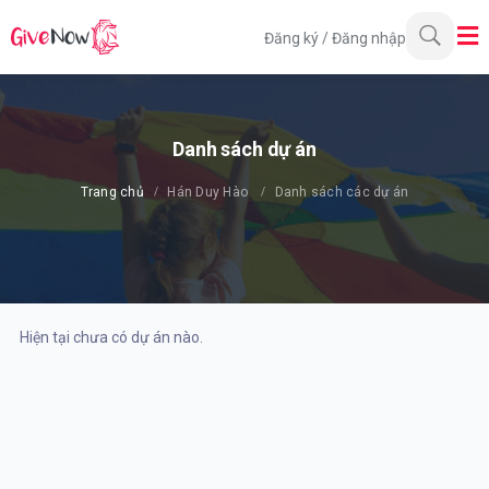
Đăng ký
/
Đăng nhập
Danh sách dự án
Trang chủ
Hán Duy Hào
Danh sách các dự án
Hiện tại chưa có dự án nào.