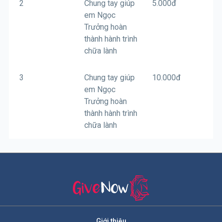
2
Chung tay giúp
5.000
đ
em Ngọc
Trưởng hoàn
thành hành trình
chữa lành
3
Chung tay giúp
10.000
đ
em Ngọc
Trưởng hoàn
thành hành trình
chữa lành
Giới thiệu