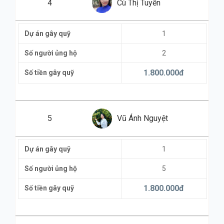
4
Cù Thị Tuyến
Dự án gây quỹ
1
Số người ủng hộ
2
1.800.000
đ
Số tiền gây quỹ
5
Vũ Ánh Nguyệt
Dự án gây quỹ
1
Số người ủng hộ
5
1.800.000
đ
Số tiền gây quỹ