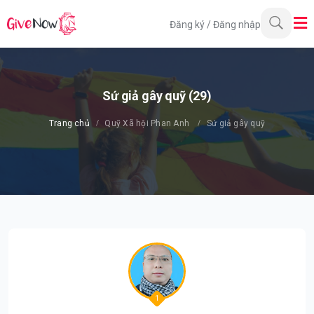
Đăng ký
/
Đăng nhập
Sứ giả gây quỹ (29)
Trang chủ
Quỹ Xã hội Phan Anh
Sứ giả gây quỹ
1