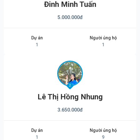
Đinh Minh Tuấn
5.000.000
đ
Dự án
Người ủng hộ
1
1
2
Lê Thị Hồng Nhung
3.650.000
đ
Dự án
Người ủng hộ
1
9