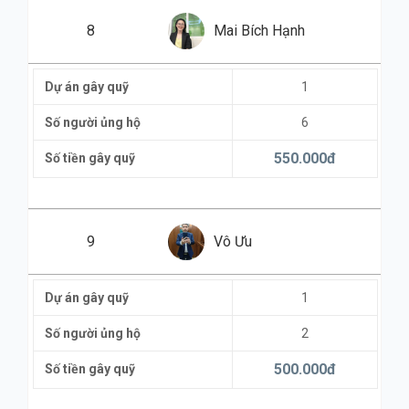
8
Mai Bích Hạnh
Dự án gây quỹ
1
Số người ủng hộ
6
550.000
đ
Số tiền gây quỹ
9
Vô Ưu
Dự án gây quỹ
1
Số người ủng hộ
2
500.000
đ
Số tiền gây quỹ