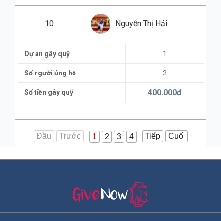
10
Nguyễn Thị Hải
Dự án gây quỹ
1
Số người ủng hộ
2
400.000
đ
Số tiền gây quỹ
Đầu
Trước
Tiếp
Cuối
1
2
3
4