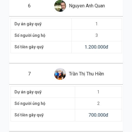
6
Nguyen Anh Quan
Dự án gây quỹ
1
Số người ủng hộ
3
1.200.000
đ
Số tiền gây quỹ
7
Trần Thị Thu Hiền
Dự án gây quỹ
1
Số người ủng hộ
2
700.000
đ
Số tiền gây quỹ