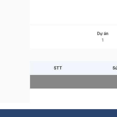
Dự án
1
STT
Sứ