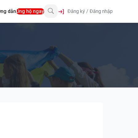
ng dẫn
Ủng hộ ngay
Đăng ký
/
Đăng nhập