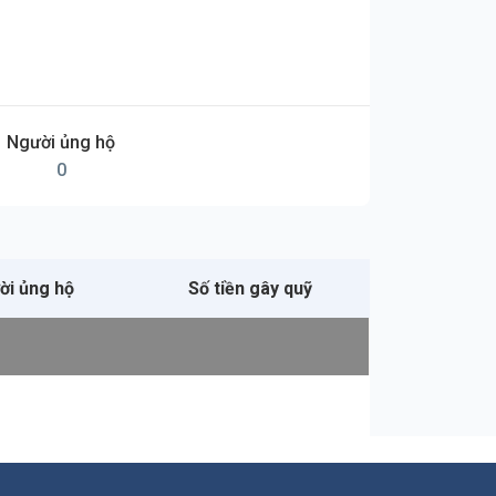
Người ủng hộ
0
ời ủng hộ
Số tiền gây quỹ