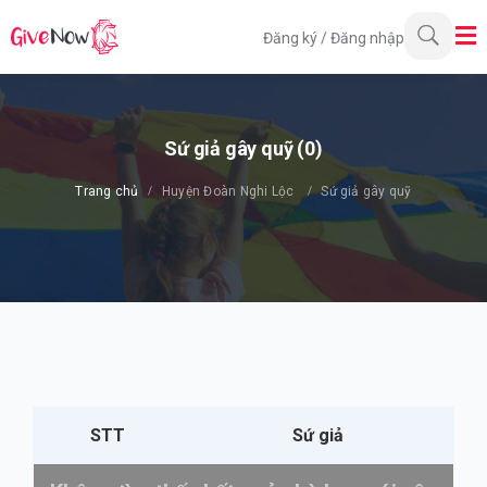
Đăng ký
/
Đăng nhập
Sứ giả gây quỹ (0)
Trang chủ
Huyện Đoàn Nghi Lộc
Sứ giả gây quỹ
STT
Sứ giả