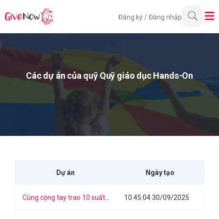
Đăng ký
/
Đăng nhập
Các dự án của quỹ Quỹ giáo dục Hands-On
Dự án
Ngày tạo
Cùng cộng tay trao 10 suất học bổng cho các em học sinh vượt khó, học giỏi tại Đồng Tháp
10:45:04 30/09/2025