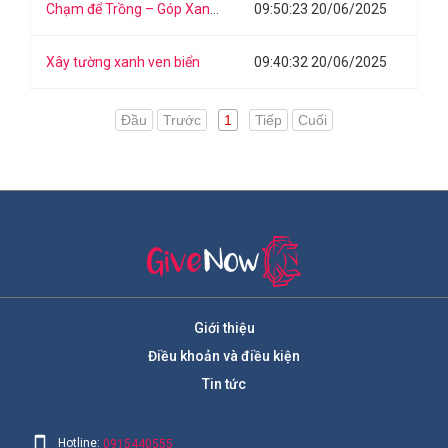
Chạm để Trồng – Góp Xanh Tây Bắc
09:50:23 20/06/2025
Xây tường xanh ven biển
09:40:32 20/06/2025
Đầu
Trước
1
Tiếp
Cuối
Giới thiệu
Điều khoản và điều kiện
Tin tức
Hotline:
0915440555