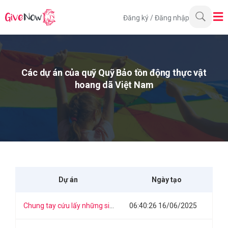
Đăng ký
/
Đăng nhập
Các dự án của quỹ Quỹ Bảo tồn động thực vật
hoang dã Việt Nam
Dự án
Ngày tạo
Chung tay cứu lấy những sinh vật hoang dã cuối cùng
06:40:26 16/06/2025