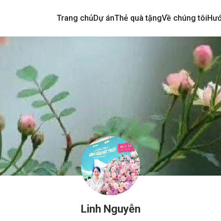
Trang chủ
Dự án
Thẻ quà tặng
Về chúng tôi
Hướ
Linh Nguyễn